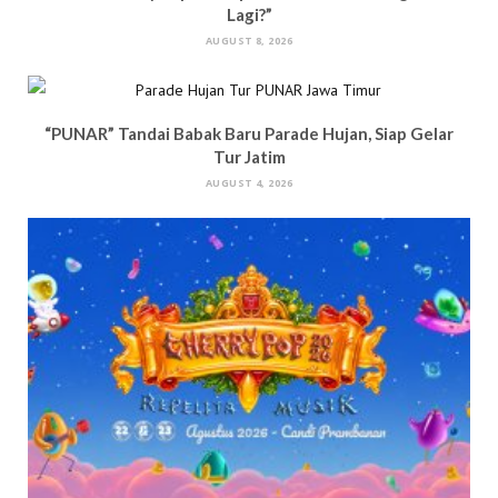
Lagi?”
AUGUST 8, 2026
“PUNAR” Tandai Babak Baru Parade Hujan, Siap Gelar
Tur Jatim
AUGUST 4, 2026