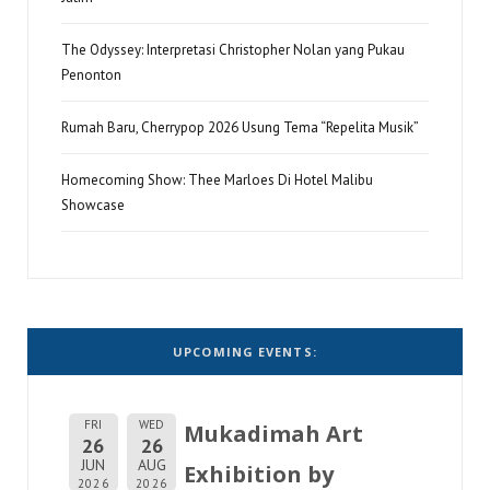
The Odyssey: Interpretasi Christopher Nolan yang Pukau
Penonton
Rumah Baru, Cherrypop 2026 Usung Tema “Repelita Musik”
Homecoming Show: Thee Marloes Di Hotel Malibu
Showcase
UPCOMING EVENTS:
FRI
WED
Mukadimah Art
26
26
JUN
AUG
Exhibition by
2026
2026