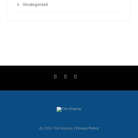
Uncategorized
© 2026 The Display |
Privacy Policy