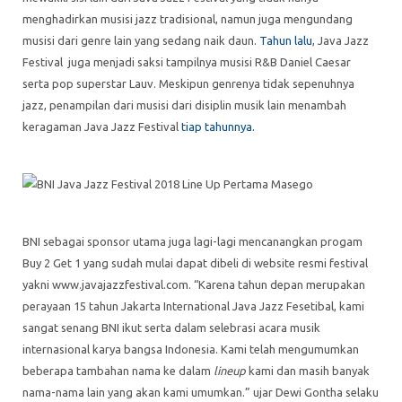
menghadirkan musisi jazz tradisional, namun juga mengundang
musisi dari genre lain yang sedang naik daun.
Tahun lalu
, Java Jazz
Festival juga menjadi saksi tampilnya musisi R&B Daniel Caesar
serta pop superstar Lauv. Meskipun genrenya tidak sepenuhnya
jazz, penampilan dari musisi dari disiplin musik lain menambah
keragaman Java Jazz Festival
tiap tahunnya.
BNI sebagai sponsor utama juga lagi-lagi mencanangkan progam
Buy 2 Get 1 yang sudah mulai dapat dibeli di website resmi festival
yakni www.javajazzfestival.com. “Karena tahun depan merupakan
perayaan 15 tahun Jakarta International Java Jazz Fesetibal, kami
sangat senang BNI ikut serta dalam selebrasi acara musik
internasional karya bangsa Indonesia. Kami telah mengumumkan
beberapa tambahan nama ke dalam
lineup
kami dan masih banyak
nama-nama lain yang akan kami umumkan.” ujar Dewi Gontha selaku