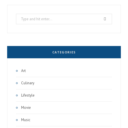
Search
for:
CATEGORIES
Art
Culinary
Lifestyle
Movie
Music