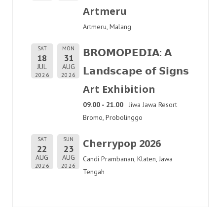
Artmeru
Artmeru, Malang
SAT
MON
𝗕𝗥𝗢𝗠𝗢𝗣𝗘𝗗𝗜𝗔: 𝗔
18
31
JUL
AUG
𝗟𝗮𝗻𝗱𝘀𝗰𝗮𝗽𝗲 𝗼𝗳 𝗦𝗶𝗴𝗻𝘀
2026
2026
Art Exhibition
09.00 - 21.00
Jiwa Jawa Resort
Bromo, Probolinggo
SAT
SUN
Cherrypop 2026
22
23
AUG
AUG
Candi Prambanan, Klaten, Jawa
2026
2026
Tengah