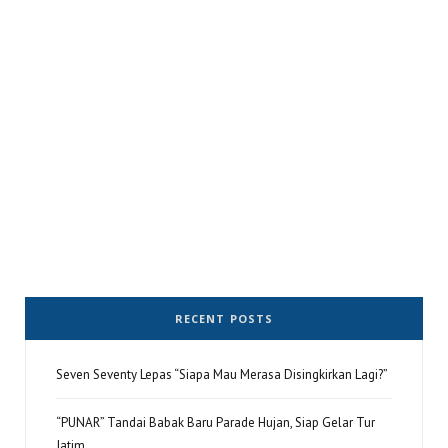
RECENT POSTS
Seven Seventy Lepas “Siapa Mau Merasa Disingkirkan Lagi?”
“PUNAR” Tandai Babak Baru Parade Hujan, Siap Gelar Tur
Jatim