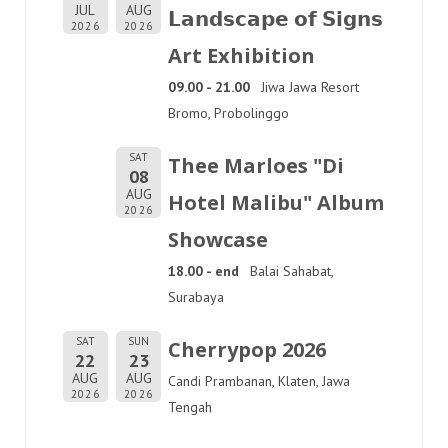
JUL
AUG
𝗟𝗮𝗻𝗱𝘀𝗰𝗮𝗽𝗲 𝗼𝗳 𝗦𝗶𝗴𝗻𝘀
2026
2026
Art Exhibition
09.00 - 21.00
Jiwa Jawa Resort
Bromo, Probolinggo
SAT
Thee Marloes "Di
08
AUG
Hotel Malibu" Album
2026
Showcase
18.00 - end
Balai Sahabat,
Surabaya
SAT
SUN
Cherrypop 2026
22
23
AUG
AUG
Candi Prambanan, Klaten, Jawa
2026
2026
Tengah