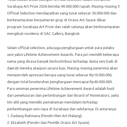
Surabaya Art Prize 2026 bernilai 90.000.000 rupiah. Masing-masing 3
Official Selection mendapatkan uang tunai sebesar 30.000.000 dan
berkesempatan berpameran grup di Orasis Art Space diluar
program Surabaya Art Prize dan salah satunya akan berkesempatan
mengikuti residensi di SAC Gallery, Bangkok.
Selain official selection, ada juga penghargaan untuk para pelaku
seni yakni Lifetime Achievement Awards. Para juri memilih beberapa
nama yang dirasa banyak berkontribusi terhadap dunia seni baik di
daerah mereka ataupun secara luas. Masing-masing penerima akan
memperoleh apresiasi berupa uang tunai sebesar Rp10.000.000,
dengan total keseluruhan penghargaan mencapai Rp40.000.000.
Para seniman penerima Lifetime Achievement Award adalah hasil
dari penelusuran dan pertimbangan dari Board of Nominators, yaitu
tim ahli yang memiliki pemahaman mendalam terhadap
perkembangan seni rupa di Surabaya dan sekitarnya. Di antaranya:
1. Dadang Rukmana (Pendiri Mini Art Malang).
2. Elizabeth (Pendiri dan Pemilik Orasis Art Space).