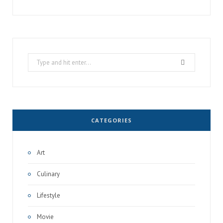
Search
for:
CATEGORIES
Art
Culinary
Lifestyle
Movie