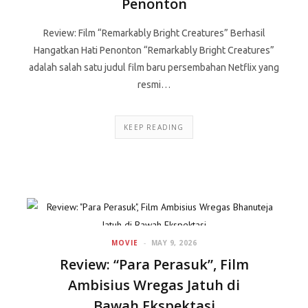
Penonton
Review: Film “Remarkably Bright Creatures” Berhasil
Hangatkan Hati Penonton “Remarkably Bright Creatures”
adalah salah satu judul film baru persembahan Netflix yang
resmi…
KEEP READING
MOVIE
MAY 9, 2026
Review: “Para Perasuk”, Film
Ambisius Wregas Jatuh di
Bawah Ekspektasi