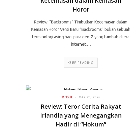
Kecemasan dalam Kemasan
Horor
Review: “Backrooms” Timbulkan Kecemasan dalam
Kemasan Horor Versi Baru “Backrooms” bukan sebuah
terminologi asing bagi para gen-Z yang tumbuh di era
internet.…
KEEP READING
MOVIE
MAY 26, 2026
Review: Teror Cerita Rakyat
Irlandia yang Menegangkan
Hadir di “Hokum”