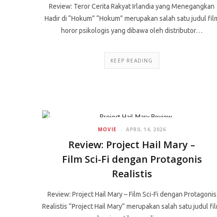
Review: Teror Cerita Rakyat Irlandia yang Menegangkan
Hadir di “Hokum” “Hokum” merupakan salah satu judul fil
horor psikologis yang dibawa oleh distributor…
KEEP READING
MOVIE
APRIL 14, 2026
Review: Project Hail Mary –
Film Sci-Fi dengan Protagonis
Realistis
Review: Project Hail Mary – Film Sci-Fi dengan Protagonis
Realistis “Project Hail Mary” merupakan salah satu judul fi