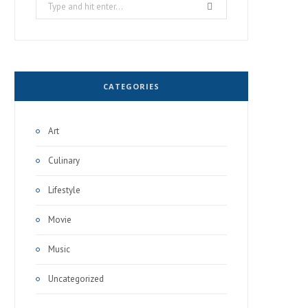
Search
for:
CATEGORIES
Art
Culinary
Lifestyle
Movie
Music
Uncategorized