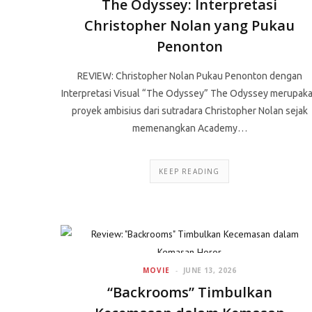
The Odyssey: Interpretasi
Christopher Nolan yang Pukau
Penonton
REVIEW: Christopher Nolan Pukau Penonton dengan
Interpretasi Visual “The Odyssey” The Odyssey merupak
proyek ambisius dari sutradara Christopher Nolan sejak
memenangkan Academy…
KEEP READING
MOVIE
JUNE 13, 2026
“Backrooms” Timbulkan