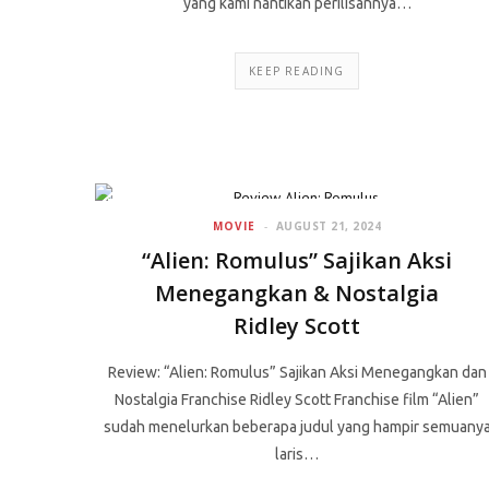
yang kami nantikan perilisannya…
KEEP READING
MOVIE
AUGUST 21, 2024
“Alien: Romulus” Sajikan Aksi
Menegangkan & Nostalgia
Ridley Scott
Review: “Alien: Romulus” Sajikan Aksi Menegangkan dan
Nostalgia Franchise Ridley Scott Franchise film “Alien”
sudah menelurkan beberapa judul yang hampir semuany
laris…