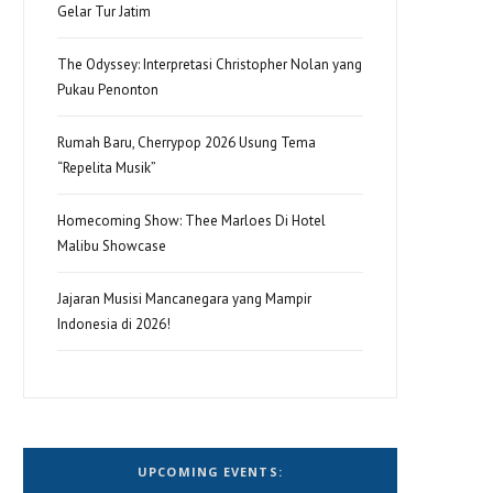
Gelar Tur Jatim
The Odyssey: Interpretasi Christopher Nolan yang
Pukau Penonton
Rumah Baru, Cherrypop 2026 Usung Tema
“Repelita Musik”
Homecoming Show: Thee Marloes Di Hotel
Malibu Showcase
Jajaran Musisi Mancanegara yang Mampir
Indonesia di 2026!
UPCOMING EVENTS: