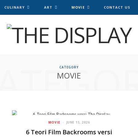
CULINARY
ART
MOVIE
CONTACT US
ATEGO
CATEGORY
MOVIE
MOVIE
JUNE 15, 2026
6 Teori Film Backrooms versi