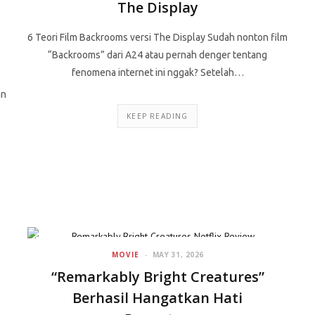
The Display
6 Teori Film Backrooms versi The Display Sudah nonton film
“Backrooms” dari A24 atau pernah denger tentang
fenomena internet ini nggak? Setelah…
an
KEEP READING
MOVIE
MAY 31, 2026
“Remarkably Bright Creatures”
Berhasil Hangatkan Hati