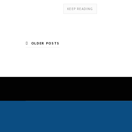
KEEP READING
OLDER POSTS