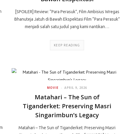
m
[SPOILER] Review: “Para Perasuk”, Film Ambisius Wregas
Bhanuteja Jatuh di Bawah Ekspektasi Film “Para Perasuk”
menjadi salah satu judul yang kami nantikan…
KEEP READING
MOVIE
APRIL 9, 2026
Matahari – The Sun of
Tiganderket: Preserving Masri
Singarimbun’s Legacy
lm
Matahari – The Sun of Tiganderket: Preserving Masri