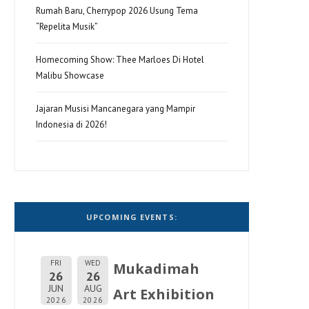
Rumah Baru, Cherrypop 2026 Usung Tema
“Repelita Musik”
Homecoming Show: Thee Marloes Di Hotel
Malibu Showcase
Jajaran Musisi Mancanegara yang Mampir
Indonesia di 2026!
UPCOMING EVENTS:
FRI
WED
Mukadimah
26
26
JUN
AUG
Art Exhibition
2026
2026