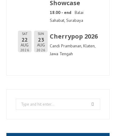
Showcase
18.00 - end
Balai
Sahabat, Surabaya
SAT
SUN
Cherrypop 2026
22
23
AUG
AUG
Candi Prambanan, Klaten,
2026
2026
Jawa Tengah
Search
for: