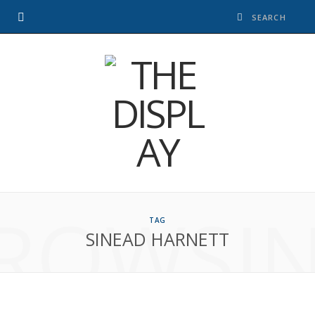
ROWSI
TAG
SINEAD HARNETT