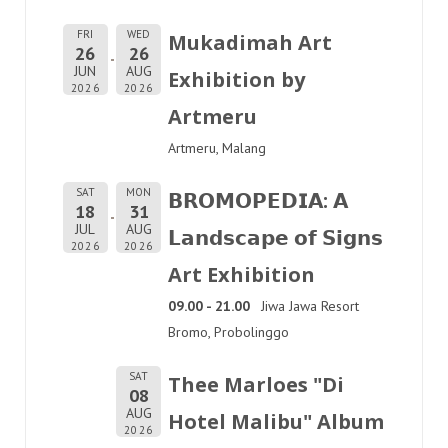
FRI
WED
Mukadimah Art
26
26
JUN
AUG
Exhibition by
2026
2026
Artmeru
Artmeru, Malang
SAT
MON
𝗕𝗥𝗢𝗠𝗢𝗣𝗘𝗗𝗜𝗔: 𝗔
18
31
JUL
AUG
𝗟𝗮𝗻𝗱𝘀𝗰𝗮𝗽𝗲 𝗼𝗳 𝗦𝗶𝗴𝗻𝘀
2026
2026
Art Exhibition
09.00 - 21.00
Jiwa Jawa Resort
Bromo, Probolinggo
SAT
Thee Marloes "Di
08
AUG
Hotel Malibu" Album
2026