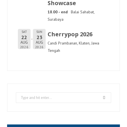
Showcase
18.00 - end
Balai Sahabat,
Surabaya
SAT
SUN
Cherrypop 2026
22
23
AUG
AUG
Candi Prambanan, Klaten, Jawa
2026
2026
Tengah
Search
for: