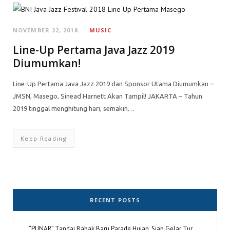
NOVEMBER 22, 2018
MUSIC
Line-Up Pertama Java Jazz 2019
Diumumkan!
Line-Up Pertama Java Jazz 2019 dan Sponsor Utama Diumumkan –
JMSN, Masego, Sinead Harnett Akan Tampil! JAKARTA – Tahun
2019 tinggal menghitung hari, semakin…
Keep Reading
RECENT POSTS
“PUNAR” Tandai Babak Baru Parade Hujan, Siap Gelar Tur