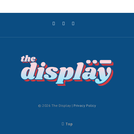
© 2026 The Display |
Privacy Policy
Top