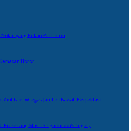
er Nolan yang Pukau Penonton
 Kemasan Horor
n
ilm Ambisius Wregas Jatuh di Bawah Ekspektasi
t: Preserving Masri Singarimbun’s Legacy