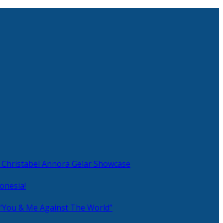
 Christabel Annora Gelar Showcase
onesia!
 “You & Me Against The World”