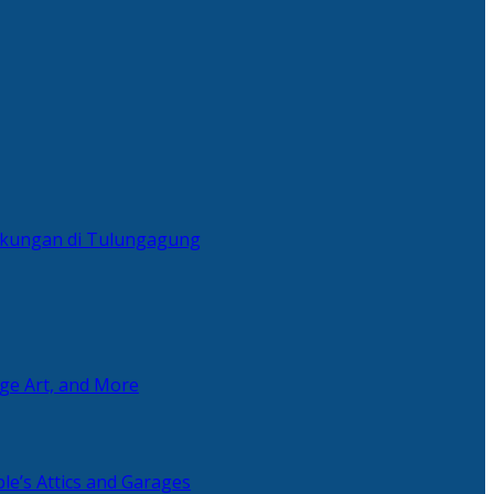
ingkungan di Tulungagung
age Art, and More
le’s Attics and Garages