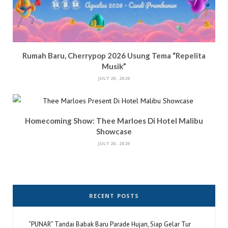
Rumah Baru, Cherrypop 2026 Usung Tema “Repelita
Musik”
JULY 20, 2026
Homecoming Show: Thee Marloes Di Hotel Malibu
Showcase
JULY 20, 2026
RECENT POSTS
“PUNAR” Tandai Babak Baru Parade Hujan, Siap Gelar Tur