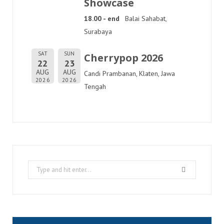
Showcase
18.00 - end
Balai Sahabat,
Surabaya
SAT
SUN
Cherrypop 2026
22
23
AUG
AUG
Candi Prambanan, Klaten, Jawa
2026
2026
Tengah
Search
for: