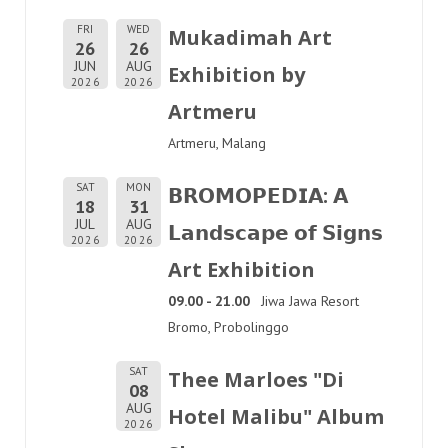
FRI
WED
Mukadimah Art
26
26
JUN
AUG
Exhibition by
2026
2026
Artmeru
Artmeru, Malang
SAT
MON
𝗕𝗥𝗢𝗠𝗢𝗣𝗘𝗗𝗜𝗔: 𝗔
18
31
JUL
AUG
𝗟𝗮𝗻𝗱𝘀𝗰𝗮𝗽𝗲 𝗼𝗳 𝗦𝗶𝗴𝗻𝘀
2026
2026
Art Exhibition
09.00 - 21.00
Jiwa Jawa Resort
Bromo, Probolinggo
SAT
Thee Marloes "Di
08
AUG
Hotel Malibu" Album
2026