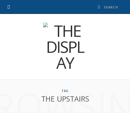
ROWSI
TAG
THE UPSTAIRS