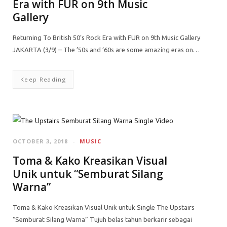
Era with FUR on 9th Music
Gallery
Returning To British 50’s Rock Era with FUR on 9th Music Gallery
JAKARTA (3/9) – The ’50s and ’60s are some amazing eras on…
Keep Reading
OCTOBER 3, 2018
MUSIC
Toma & Kako Kreasikan Visual
Unik untuk “Semburat Silang
Warna”
Toma & Kako Kreasikan Visual Unik untuk Single The Upstairs
“Semburat Silang Warna” Tujuh belas tahun berkarir sebagai