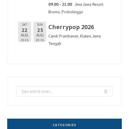
09.00 - 21.00
Jiwa Jawa Resort
Bromo, Probolinggo
SAT
SUN
Cherrypop 2026
22
23
AUG
AUG
Candi Prambanan, Klaten, Jawa
2026
2026
Tengah
Search
for:
CATEGORIES