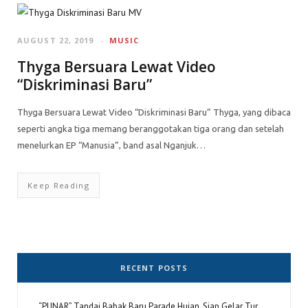
AUGUST 22, 2019
MUSIC
Thyga Bersuara Lewat Video
“Diskriminasi Baru”
Thyga Bersuara Lewat Video “Diskriminasi Baru” Thyga, yang dibaca
seperti angka tiga memang beranggotakan tiga orang dan setelah
menelurkan EP “Manusia”, band asal Nganjuk…
Keep Reading
RECENT POSTS
“PUNAR” Tandai Babak Baru Parade Hujan, Siap Gelar Tur