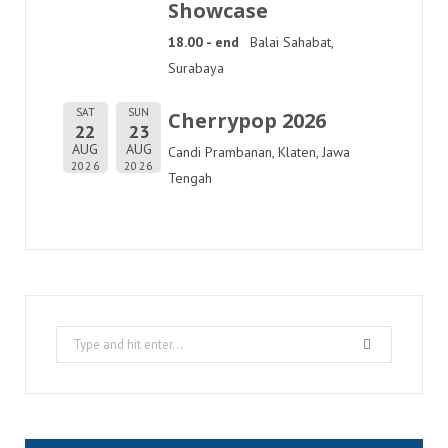
Showcase
18.00 - end
Balai Sahabat,
Surabaya
SAT
SUN
Cherrypop 2026
22
23
AUG
AUG
Candi Prambanan, Klaten, Jawa
2026
2026
Tengah
Search
for: