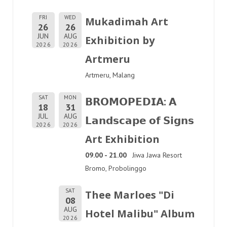
FRI
WED
Mukadimah Art
26
26
JUN
AUG
Exhibition by
2026
2026
Artmeru
Artmeru, Malang
SAT
MON
𝗕𝗥𝗢𝗠𝗢𝗣𝗘𝗗𝗜𝗔: 𝗔
18
31
JUL
AUG
𝗟𝗮𝗻𝗱𝘀𝗰𝗮𝗽𝗲 𝗼𝗳 𝗦𝗶𝗴𝗻𝘀
2026
2026
Art Exhibition
09.00 - 21.00
Jiwa Jawa Resort
Bromo, Probolinggo
SAT
Thee Marloes "Di
08
AUG
Hotel Malibu" Album
2026