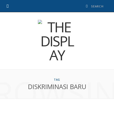
ROWSI
TAG
DISKRIMINASI BARU