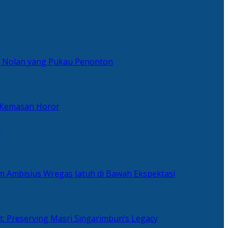
er Nolan yang Pukau Penonton
 Kemasan Horor
n
ilm Ambisius Wregas Jatuh di Bawah Ekspektasi
t: Preserving Masri Singarimbun’s Legacy