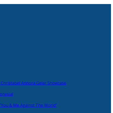
 Christabel Annora Gelar Showcase
onesia!
 “You & Me Against The World”