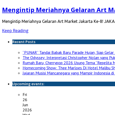
Mengintip Meriahnya Gelaran Art Ma
Mengintip Meriahnya Gelaran Art Market Jakarta Ke-8! JAKA
Keep Reading
Recent Posts
“PUNAR” Tandai Babak Baru Parade Hujan, Siap Gelar 
The Odyssey: Interpretasi Christopher Nolan yang P
Rumah Baru, Cherrypop 2026 Usung Tema “Repelita M
Homecoming Show: Thee Marloes Di Hotel Malibu S
Jajaran Musisi Mancanegara yang Mampir Indonesia di
Upcoming events:
Fri
26
Jun
2026