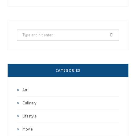
Search
for:
CATEGORIES
Art
Culinary
Lifestyle
Movie