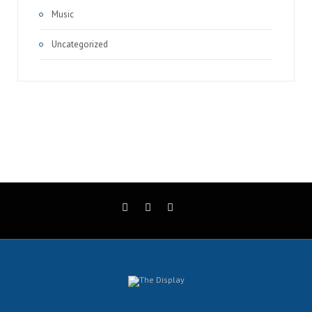
Music
Uncategorized