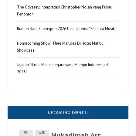
The Odyssey: Interpretasi Christopher Nolan yang Pukau
Penonton
Rumah Baru, Cherrypop 2026 Usung Tema “Repelita Musik”
Homecoming Show: Thee Marloes Di Hotel Malibu
Showcase
Jajaran Musisi Mancanegara yang Mampir Indonesia di
2026!
UPCOMING EVENTS:
FRI
WED
Mukadimah Art