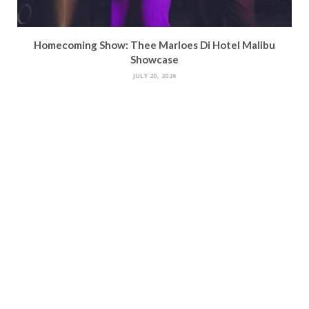
Homecoming Show: Thee Marloes Di Hotel Malibu
Showcase
JULY 20, 2026