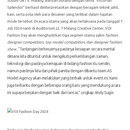
Studio UBTV, Malang. Barisan busana dengan tema “Victorian
Splendor” berhasil diinterpretasikan dengan beragam teknik jahit,
kain, serta pola oleh para desainer yang terlibat dalam hajatan
mode tersebut. Di acara utama yang akan terlaksana pada tanggal 7
Juli 2024 nanti di Auditorium Lt. 7 Malang Creative Center, VOI
Fashion Day akan menghadirkan tiga segmen utama yakni
fashion
designer competition, top model competition
, dan
designer fashion
“Tantangan terbesarnya pastinya kesiapan secara mental
show.
dimana kita dituntut untuk mengikuti perkembangan zaman,
teknologi dan pastinya kemajuan di bidang fashion itu sendiri,
namun pastinya kita dari pihak panitia dengan dibantu team AS
Model Agency akan melakukan yang terbaik untuk event ini. Kami
juga terbantu dengan beberapa orang baru yang mendukung acara
ini supaya berjalan dengan baik dan lancar,” ungkap Andy Sugix