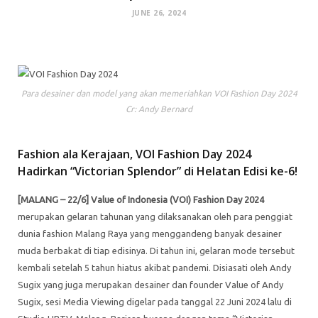
JUNE 26, 2024
Para desainer dan model yang akan memeriahkan VOI Fashion Day 2024
Cr: Andy Bernard
Fashion ala Kerajaan, VOI Fashion Day 2024
Hadirkan “Victorian Splendor” di Helatan Edisi ke-6!
[MALANG – 22/6]
Value of Indonesia (VOI) Fashion Day 2024
merupakan gelaran tahunan yang dilaksanakan oleh para penggiat
dunia fashion Malang Raya yang menggandeng banyak desainer
muda berbakat di tiap edisinya. Di tahun ini, gelaran mode tersebut
kembali setelah 5 tahun hiatus akibat pandemi. Disiasati oleh Andy
Sugix yang juga merupakan desainer dan founder Value of Andy
Sugix, sesi Media Viewing digelar pada tanggal 22 Juni 2024 lalu di