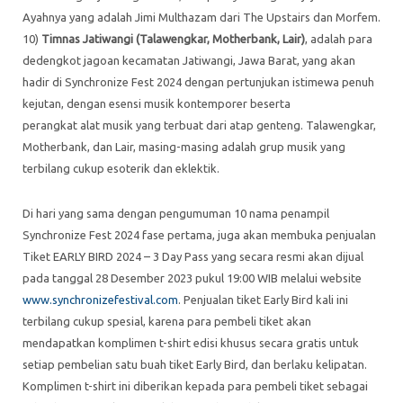
Ayahnya yang adalah Jimi Multhazam dari The Upstairs dan Morfem.
10)
Timnas Jatiwangi (Talawengkar, Motherbank, Lair)
, adalah para
dedengkot jagoan kecamatan Jatiwangi, Jawa Barat, yang akan
hadir di Synchronize Fest 2024 dengan pertunjukan istimewa penuh
kejutan, dengan esensi musik kontemporer beserta
perangkat alat musik yang terbuat dari atap genteng. Talawengkar,
Motherbank, dan Lair, masing-masing adalah grup musik yang
terbilang cukup esoterik dan eklektik.
Di hari yang sama dengan pengumuman 10 nama penampil
Synchronize Fest 2024 fase pertama, juga akan membuka penjualan
Tiket EARLY BIRD 2024 – 3 Day Pass yang secara resmi akan dijual
pada tanggal 28 Desember 2023 pukul 19:00 WIB melalui website
www.synchronizefestival.com
. Penjualan tiket Early Bird kali ini
terbilang cukup spesial, karena para pembeli tiket akan
mendapatkan komplimen t-shirt edisi khusus secara gratis untuk
setiap pembelian satu buah tiket Early Bird, dan berlaku kelipatan.
Komplimen t-shirt ini diberikan kepada para pembeli tiket sebagai