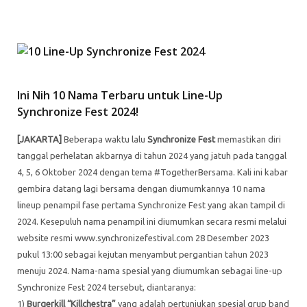
Ini Nih 10 Nama Terbaru untuk Line-Up
Synchronize Fest 2024!
[JAKARTA]
Beberapa waktu lalu
Synchronize Fest
memastikan diri
tanggal perhelatan akbarnya di tahun 2024 yang jatuh pada tanggal
4, 5, 6 Oktober 2024 dengan tema #TogetherBersama. Kali ini kabar
gembira datang lagi bersama dengan diumumkannya 10 nama
lineup penampil fase pertama Synchronize Fest yang akan tampil di
2024. Kesepuluh nama penampil ini diumumkan secara resmi melalui
website resmi www.synchronizefestival.com 28 Desember 2023
pukul 13:00 sebagai kejutan menyambut pergantian tahun 2023
menuju 2024. Nama-nama spesial yang diumumkan sebagai line-up
Synchronize Fest 2024 tersebut, diantaranya:
1)
Burgerkill “Killchestra”
yang adalah pertunjukan spesial grup band