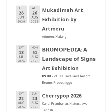
FRI
WED
Mukadimah Art
26
26
JUN
AUG
Exhibition by
2026
2026
Artmeru
Artmeru, Malang
SAT
MON
𝗕𝗥𝗢𝗠𝗢𝗣𝗘𝗗𝗜𝗔: 𝗔
18
31
JUL
AUG
𝗟𝗮𝗻𝗱𝘀𝗰𝗮𝗽𝗲 𝗼𝗳 𝗦𝗶𝗴𝗻𝘀
2026
2026
Art Exhibition
09.00 - 21.00
Jiwa Jawa Resort
Bromo, Probolinggo
SAT
SUN
Cherrypop 2026
22
23
AUG
AUG
Candi Prambanan, Klaten, Jawa
2026
2026
Tengah