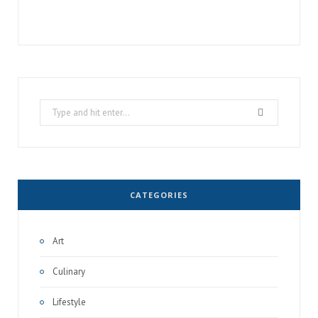
Search
for:
CATEGORIES
Art
Culinary
Lifestyle