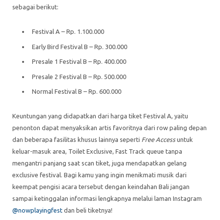
sebagai berikut:
Festival A – Rp. 1.100.000
Early Bird Festival B – Rp. 300.000
Presale 1 Festival B – Rp. 400.000
Presale 2 Festival B – Rp. 500.000
Normal Festival B – Rp. 600.000
Keuntungan yang didapatkan dari harga tiket Festival A, yaitu
penonton dapat menyaksikan artis favoritnya dari row paling depan
dan beberapa fasilitas khusus lainnya seperti
Free Access
untuk
keluar-masuk area, Toilet Exclusive, Fast Track queue tanpa
mengantri panjang saat scan tiket, juga mendapatkan gelang
exclusive festival. Bagi kamu yang ingin menikmati musik dari
keempat pengisi acara tersebut dengan keindahan Bali jangan
sampai ketinggalan informasi lengkapnya melalui laman Instagram
@nowplayingfest
dan beli tiketnya!