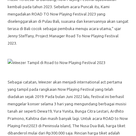
kembali pada tahun 2023. Sebelum acara Puncak itu, Kami
mengadakan ROAD TO Now Playing Festival 2023 yang
diselenggarakan di Pulau Bali, suasana dan keseruannya akan sangat
terasa di Bali cocok sebagai pembuka menuju acara utama,” ujar
Jenny Steffany, Project Manager Road To Now Playing Festival
2023.
Sebagai catatan, Weezer akan menjadi international act pertama
yang tampil pada rangkaian Now Playing Festival yang telah
diadakan sejak 2019. Pada bulan Juni 2022 lalu, festival ini berhasil
menggelar konser selama 3 hari yang mengundang berbagai musisi
tanah air seperti Dewa19, Yura Yunita, Bunga Citra Lestari, Ardhito
Pramono, Kahitna dan masih banyak lagi. Untuk acara ROAD to Now
Playing Fest2023 di Peninsula Island, The Nusa Dua Bali, harga tiket
dibanderol mulai dari Rp300.000 saja. Rincian harga tiket adalah