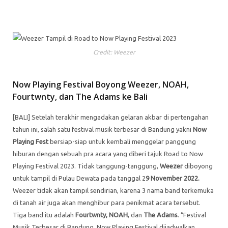
Credit: Weezer
Now Playing Festival Boyong Weezer, NOAH,
Fourtwnty, dan The Adams ke Bali
[BALI] Setelah terakhir mengadakan gelaran akbar di pertengahan
tahun ini, salah satu festival musik terbesar di Bandung yakni
Now
Playing Fest
bersiap-siap untuk kembali menggelar panggung
hiburan dengan sebuah pra acara yang diberi tajuk Road to Now
Playing Festival 2023. Tidak tanggung-tanggung,
Weezer
diboyong
untuk tampil di Pulau Dewata pada tanggal 2
9 November 2022.
Weezer tidak akan tampil sendirian, karena 3 nama band terkemuka
di tanah air juga akan menghibur para penikmat acara tersebut.
Tiga band itu adalah
Fourtwnty, NOAH
, dan
The Adams
. “Festival
Musik Terbesar di Bandung, Now Playing Festival dijadwalkan