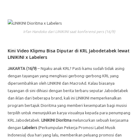
Irfan Handoko dari LINIKINI saat konferensi pers (16/9)
Kini Video Klipmu Bisa Diputar di KRL Jabodetabek lewat
LINIKINI x Labelers
JAKARTA (16/9)
– Ngaku anak KRL? Pasti kamu sudah tidak asing
dengan tayangan yang menghiasi gerbong-gerbong KRL yang
dipersembahkan oleh LINIKINI dan MacroAd. Kalau biasanya
tayangan di sini dihiasi dengan berita terbaru seputar Jabodetabek
dan iklan dari beberapa brand, kali ini LINIKINI memperkenalkan
program bertajuk Dioritma yang memberi kesempatan bagi musisi
terpilih untuk menunjukkan karya visualnya kepada para penumpang
KRL Jabodetabek.
LINIKINI Dioritma
meluncurkan sebuah kerjasama
dengan
Labelers
(Perkumpulan Pekerja Promosi Label Musik
Indonesia) dua hari yang lalu, memberikan peluang promosi dan