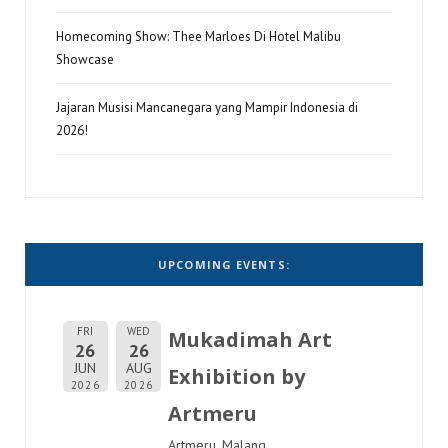
Homecoming Show: Thee Marloes Di Hotel Malibu
Showcase
Jajaran Musisi Mancanegara yang Mampir Indonesia di
2026!
UPCOMING EVENTS:
FRI
WED
Mukadimah Art
26
26
JUN
AUG
Exhibition by
2026
2026
Artmeru
Artmeru, Malang