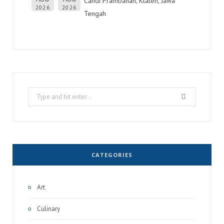
Candi Prambanan, Klaten, Jawa
2026
2026
Tengah
Search
for:
CATEGORIES
Art
Culinary