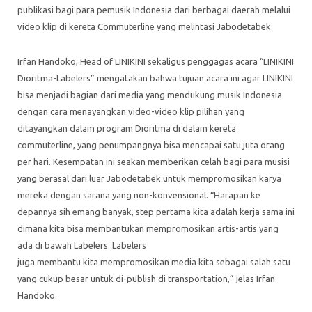
publikasi bagi para pemusik Indonesia dari berbagai daerah melalui
video klip di kereta Commuterline yang melintasi Jabodetabek.
Irfan Handoko, Head of LINIKINI sekaligus penggagas acara “LINIKINI
Dioritma-Labelers” mengatakan bahwa tujuan acara ini agar LINIKINI
bisa menjadi bagian dari media yang mendukung musik Indonesia
dengan cara menayangkan video-video klip pilihan yang
ditayangkan dalam program Dioritma di dalam kereta
commuterline, yang penumpangnya bisa mencapai satu juta orang
per hari. Kesempatan ini seakan memberikan celah bagi para musisi
yang berasal dari luar Jabodetabek untuk mempromosikan karya
mereka dengan sarana yang non-konvensional. “Harapan ke
depannya sih emang banyak, step pertama kita adalah kerja sama ini
dimana kita bisa membantukan mempromosikan artis-artis yang
ada di bawah Labelers. Labelers
juga membantu kita mempromosikan media kita sebagai salah satu
yang cukup besar untuk di-publish di transportation,” jelas Irfan
Handoko.