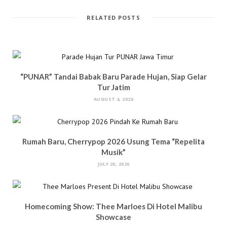
RELATED POSTS
“PUNAR” Tandai Babak Baru Parade Hujan, Siap Gelar
Tur Jatim
AUGUST 4, 2026
Rumah Baru, Cherrypop 2026 Usung Tema “Repelita
Musik”
JULY 20, 2026
Homecoming Show: Thee Marloes Di Hotel Malibu
Showcase