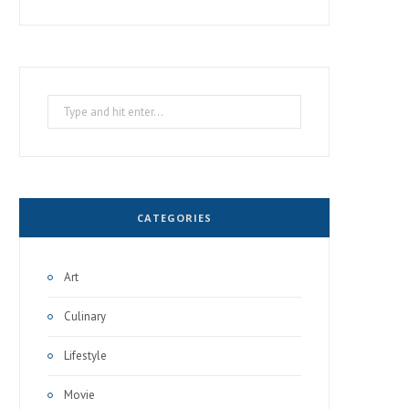
Search
for:
CATEGORIES
Art
Culinary
Lifestyle
Movie