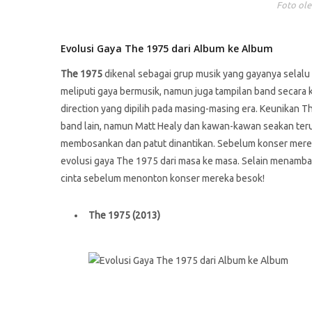
Foto ole
Evolusi Gaya The 1975 dari Album ke Album
The 1975
dikenal sebagai grup musik yang gayanya selalu
meliputi gaya bermusik, namun juga tampilan band secara ke
direction yang dipilih pada masing-masing era. Keunikan 
band lain, namun Matt Healy dan kawan-kawan seakan te
membosankan dan patut dinantikan. Sebelum konser mereka 
evolusi gaya The 1975 dari masa ke masa. Selain menambah
cinta sebelum menonton konser mereka besok!
The 1975 (2013)