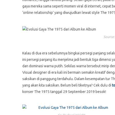
gaya mereka sama seperti momen viral di internet, cepat b
‘online relationship’ yang diwujudkan lewat style The 197
Source:
Kalau di dua era sebelumnya bingkai persegi panjang sela
ini persegi panjang itu menjelma jadi bentuk tiga dimens
dan dominasi warna putih. Sekilas warna tersebut mirip d
Visual designer di era kali ini bermain semakin kreatif d
saksikan di panggung terdahulu. Dalam kesempatan tur The
yang akan kita saksikan. Belum beli tiketnya? Cek dulu di
t
konser The 1975 tanggal 29 September 2019 besok!