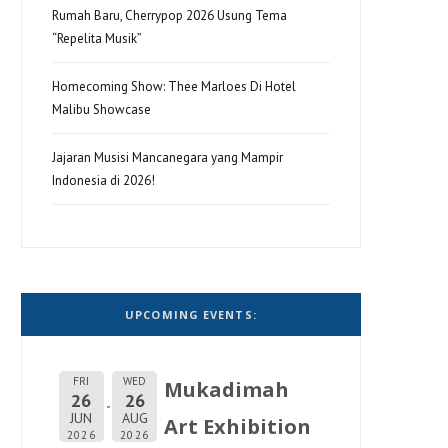
Rumah Baru, Cherrypop 2026 Usung Tema
“Repelita Musik”
Homecoming Show: Thee Marloes Di Hotel
Malibu Showcase
Jajaran Musisi Mancanegara yang Mampir
Indonesia di 2026!
UPCOMING EVENTS:
FRI
WED
Mukadimah
26
26
JUN
AUG
Art Exhibition
2026
2026