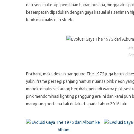
dari segi make-up, pemilihan bahan busana, hingga aksi pa
kesempatan dipadukan dengan gaya kasual ala seniman hi
lebih minimalis dan sleek.
Ma
Sou
Era baru, maka desain panggung The 1975 juga harus disesu
yakni frame persegi panjang namun nuansa pink neon yang 
monokromatis sekarang berubah menjadi warna pink sesua
pink mendominasi lighting panggung era ini dan kami pu
manggung pertama kali di Jakarta pada tahun 2016 lalu.