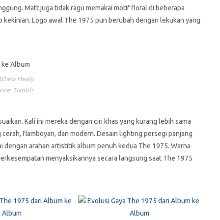
nggung. Matt juga tidak ragu memakai motif floral di beberapa
p kekinian. Logo awal The 1975 pun berubah dengan lekukan yang
tthew Healy
rce: Tumblr
aikan. Kali ini mereka dengan ciri khas yang kurang lebih sama
cerah, flamboyan, dan modern. Desain lighting persegi panjang
i dengan arahan artistitik album penuh kedua The 1975. Warna
n berkesempatan menyaksikannya secara langsung saat The 1975