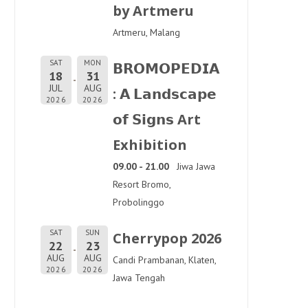
by Artmeru
Artmeru, Malang
SAT
MON
𝗕𝗥𝗢𝗠𝗢𝗣𝗘𝗗𝗜𝗔
18
31
JUL
AUG
: 𝗔 𝗟𝗮𝗻𝗱𝘀𝗰𝗮𝗽𝗲
2026
2026
𝗼𝗳 𝗦𝗶𝗴𝗻𝘀 Art
Exhibition
09.00 - 21.00
Jiwa Jawa
Resort Bromo,
Probolinggo
SAT
SUN
Cherrypop 2026
22
23
AUG
AUG
Candi Prambanan, Klaten,
2026
2026
Jawa Tengah