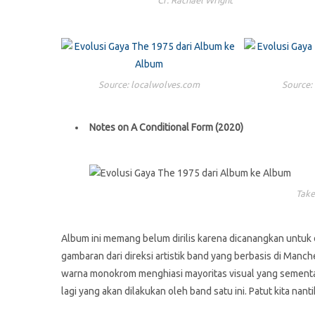
Cr: Rachael Wright
Source: localwolves.com
Source:
Notes on A Conditional Form (2020)
Take
Album ini memang belum dirilis karena dicanangkan untuk
gambaran dari direksi artistik band yang berbasis di Manch
warna monokrom menghiasi mayoritas visual yang sementara i
lagi yang akan dilakukan oleh band satu ini. Patut kita nant