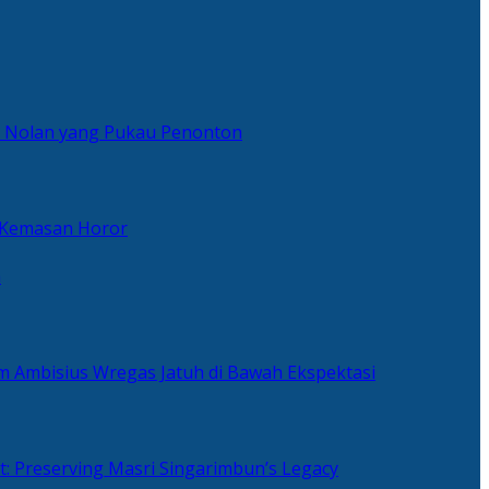
er Nolan yang Pukau Penonton
 Kemasan Horor
n
ilm Ambisius Wregas Jatuh di Bawah Ekspektasi
t: Preserving Masri Singarimbun’s Legacy