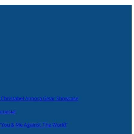
 Christabel Annora Gelar Showcase
onesia!
 “You & Me Against The World”