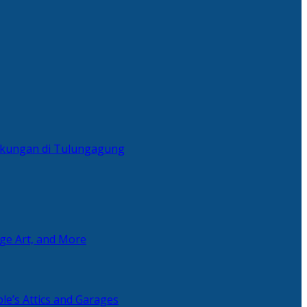
ingkungan di Tulungagung
age Art, and More
le’s Attics and Garages