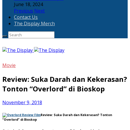
June 18, 2024
Previous
Next
Contact Us
The Display Merch
Movie
Review: Suka Darah dan Kekerasan?
Tonton “Overlord” di Bioskop
November 9, 2018
Review: Suka Darah dan Kekerasan? Tonton
“Overlord” di Bioskop