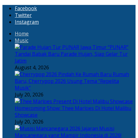
Facebook
Twitter
Instagram
Home
Music
“PUNAR”
Tandai Babak Baru Parade Hujan, Siap Gelar Tur
Jatim
August 4, 2026
Rumah
Baru, Cherrypop 2026 Usung Tema “Repelita
Musik”
July 20, 2026
Homecoming Show: Thee Marloes Di Hotel Malibu
Showcase
July 20, 2026
Jajaran Musisi
Mancanegara yang Mampir Indonesia di 2026!