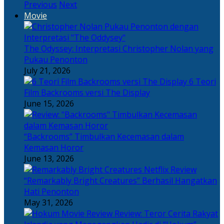
Previous
Next
Movie
The Odyssey: Interpretasi Christopher Nolan yang
Pukau Penonton
July 21, 2026
6 Teori
Film Backrooms versi The Display
June 15, 2026
“Backrooms” Timbulkan Kecemasan dalam
Kemasan Horor
June 13, 2026
“Remarkably Bright Creatures” Berhasil Hangatkan
Hati Penonton
May 31, 2026
Review: Teror Cerita Rakyat