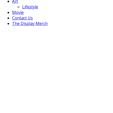
Art
Lifestyle
Movie
Contact Us
The Display Merch