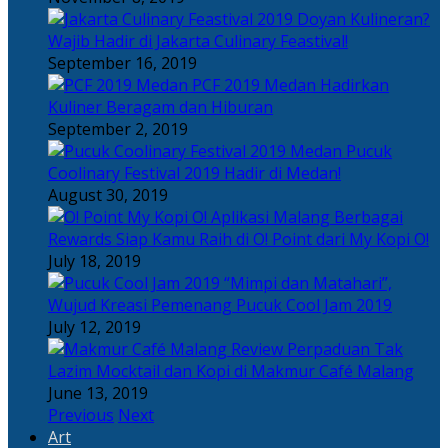
Doyan Kulineran?
Wajib Hadir di Jakarta Culinary Feastival!
September 16, 2019
PCF 2019 Medan Hadirkan
Kuliner Beragam dan Hiburan
September 2, 2019
Pucuk
Coolinary Festival 2019 Hadir di Medan!
August 30, 2019
Berbagai
Rewards Siap Kamu Raih di O! Point dari My Kopi O!
July 18, 2019
“Mimpi dan Matahari”,
Wujud Kreasi Pemenang Pucuk Cool Jam 2019
July 12, 2019
Perpaduan Tak
Lazim Mocktail dan Kopi di Makmur Café Malang
June 13, 2019
Previous
Next
Art