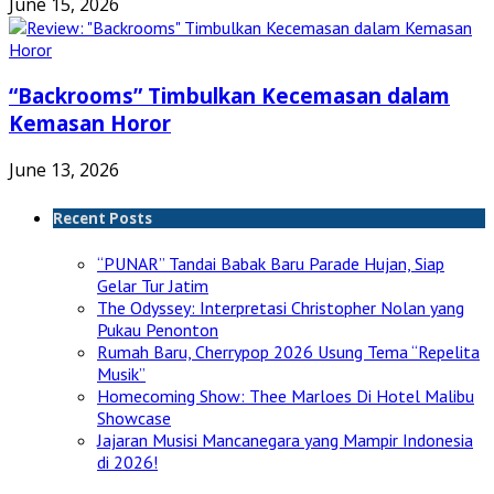
June 15, 2026
“Backrooms” Timbulkan Kecemasan dalam
Kemasan Horor
June 13, 2026
Recent Posts
“PUNAR” Tandai Babak Baru Parade Hujan, Siap
Gelar Tur Jatim
The Odyssey: Interpretasi Christopher Nolan yang
Pukau Penonton
Rumah Baru, Cherrypop 2026 Usung Tema “Repelita
Musik”
Homecoming Show: Thee Marloes Di Hotel Malibu
Showcase
Jajaran Musisi Mancanegara yang Mampir Indonesia
di 2026!