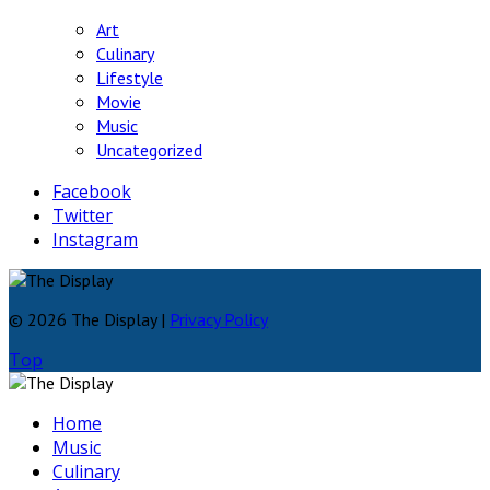
Art
Culinary
Lifestyle
Movie
Music
Uncategorized
Facebook
Twitter
Instagram
© 2026 The Display |
Privacy Policy
Top
Home
Music
Culinary