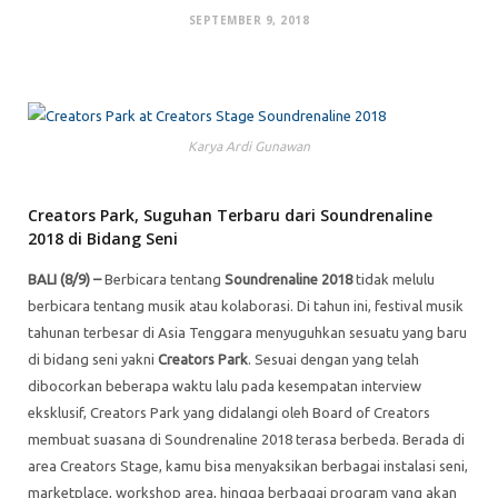
SEPTEMBER 9, 2018
Karya Ardi Gunawan
Creators Park, Suguhan Terbaru dari Soundrenaline
2018 di Bidang Seni
BALI (8/9) –
Berbicara tentang
Soundrenaline 2018
tidak melulu
berbicara tentang musik atau kolaborasi. Di tahun ini, festival musik
tahunan terbesar di Asia Tenggara menyuguhkan sesuatu yang baru
di bidang seni yakni
Creators Park
. Sesuai dengan yang telah
dibocorkan beberapa waktu lalu pada kesempatan interview
eksklusif, Creators Park yang didalangi oleh Board of Creators
membuat suasana di Soundrenaline 2018 terasa berbeda. Berada di
area Creators Stage, kamu bisa menyaksikan berbagai instalasi seni,
marketplace, workshop area, hingga berbagai program yang akan