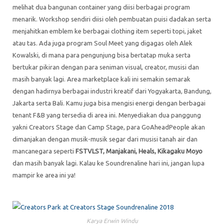
melihat dua bangunan container yang diisi berbagai program
menarik. Workshop sendiri diisi oleh pembuatan puisi dadakan serta
menjahitkan emblem ke berbagai clothing item seperti topi, jaket
atau tas. Ada juga program Soul Meet yang digagas oleh Alek
Kowalski, di mana para pengunjung bisa bertatap muka serta
bertukar pikiran dengan para seniman visual, creator, musisi dan
masih banyak lagi. Area marketplace kali ini semakin semarak
dengan hadirnya berbagai industri kreatif dari Yogyakarta, Bandung,
Jakarta serta Bali. Kamu juga bisa mengisi energi dengan berbagai
tenant F&B yang tersedia di area ini. Menyediakan dua panggung
yakni Creators Stage dan Camp Stage, para GoAheadPeople akan
dimanjakan dengan musik-musik segar dari musisi tanah air dan
mancanegara seperti
FSTVLST, Manjakani, Heals, Kikagaku Moyo
dan masih banyak lagi. Kalau ke Soundrenaline hari ini, jangan lupa
mampir ke area ini ya!
Karya Erwin Windu