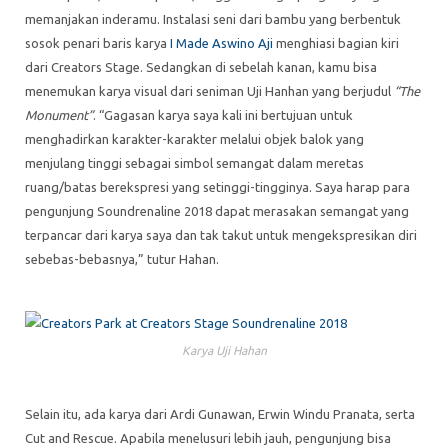
memanjakan inderamu. Instalasi seni dari bambu yang berbentuk
sosok penari baris karya
I Made Aswino Aji
menghiasi bagian kiri
dari Creators Stage. Sedangkan di sebelah kanan, kamu bisa
menemukan karya visual dari seniman Uji Hanhan yang berjudul
“The
Monument”
. “Gagasan karya saya kali ini bertujuan untuk
menghadirkan karakter-karakter melalui objek balok yang
menjulang tinggi sebagai simbol semangat dalam meretas
ruang/batas berekspresi yang setinggi-tingginya. Saya harap para
pengunjung Soundrenaline 2018 dapat merasakan semangat yang
terpancar dari karya saya dan tak takut untuk mengekspresikan diri
sebebas-bebasnya,” tutur Hahan.
Karya Uji Hahan
Selain itu, ada karya dari Ardi Gunawan, Erwin Windu Pranata, serta
Cut and Rescue. Apabila menelusuri lebih jauh, pengunjung bisa