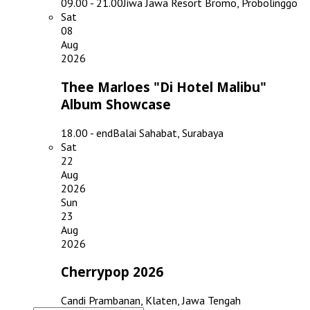
09.00 - 21.00
Jiwa Jawa Resort Bromo, Probolinggo
Sat
08
Aug
2026
Thee Marloes "Di Hotel Malibu"
Album Showcase
18.00 - end
Balai Sahabat, Surabaya
Sat
22
Aug
2026
Sun
23
Aug
2026
Cherrypop 2026
Candi Prambanan, Klaten, Jawa Tengah