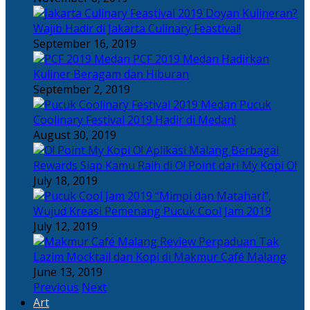
Doyan Kulineran?
Wajib Hadir di Jakarta Culinary Feastival!
September 16, 2019
PCF 2019 Medan Hadirkan
Kuliner Beragam dan Hiburan
September 2, 2019
Pucuk
Coolinary Festival 2019 Hadir di Medan!
August 30, 2019
Berbagai
Rewards Siap Kamu Raih di O! Point dari My Kopi O!
July 18, 2019
“Mimpi dan Matahari”,
Wujud Kreasi Pemenang Pucuk Cool Jam 2019
July 12, 2019
Perpaduan Tak
Lazim Mocktail dan Kopi di Makmur Café Malang
June 13, 2019
Previous
Next
Art