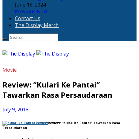
June 18, 2024
Previous
Next
Contact Us
The Display Merch
Movie
Review: “Kulari Ke Pantai”
Tawarkan Rasa Persaudaraan
July 9, 2018
Review: “Kulari Ke Pantai” Tawarkan Rasa
Persaudaraan