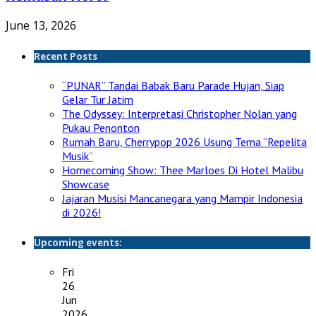
June 13, 2026
Recent Posts
“PUNAR” Tandai Babak Baru Parade Hujan, Siap
Gelar Tur Jatim
The Odyssey: Interpretasi Christopher Nolan yang
Pukau Penonton
Rumah Baru, Cherrypop 2026 Usung Tema “Repelita
Musik”
Homecoming Show: Thee Marloes Di Hotel Malibu
Showcase
Jajaran Musisi Mancanegara yang Mampir Indonesia
di 2026!
Upcoming events:
Fri
26
Jun
2026