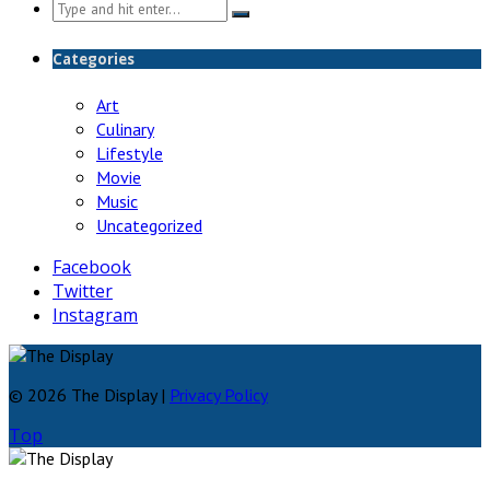
Search
for:
Categories
Art
Culinary
Lifestyle
Movie
Music
Uncategorized
Facebook
Twitter
Instagram
© 2026 The Display |
Privacy Policy
Top