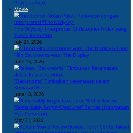
Previous
Next
Movie
The Odyssey: Interpretasi Christopher Nolan yang
Pukau Penonton
July 21, 2026
6 Teori
Film Backrooms versi The Display
June 15, 2026
“Backrooms” Timbulkan Kecemasan dalam
Kemasan Horor
June 13, 2026
“Remarkably Bright Creatures” Berhasil Hangatkan
Hati Penonton
May 31, 2026
Review: Teror Cerita Rakyat