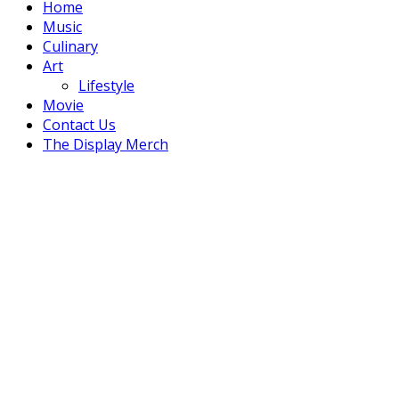
Home
Music
Culinary
Art
Lifestyle
Movie
Contact Us
The Display Merch