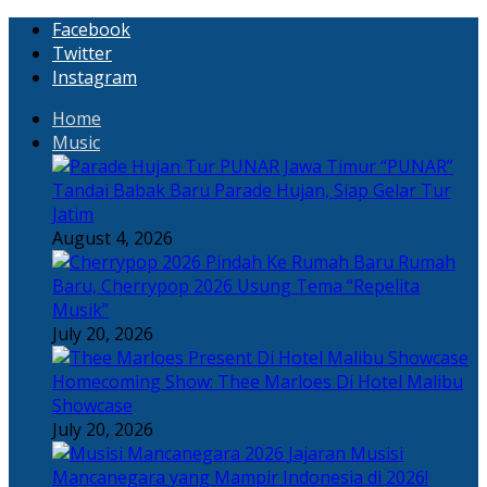
Facebook
Twitter
Instagram
Home
Music
“PUNAR”
Tandai Babak Baru Parade Hujan, Siap Gelar Tur
Jatim
August 4, 2026
Rumah
Baru, Cherrypop 2026 Usung Tema “Repelita
Musik”
July 20, 2026
Homecoming Show: Thee Marloes Di Hotel Malibu
Showcase
July 20, 2026
Jajaran Musisi
Mancanegara yang Mampir Indonesia di 2026!