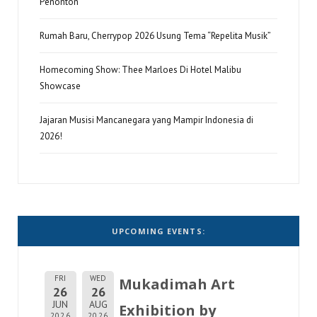
Penonton
Rumah Baru, Cherrypop 2026 Usung Tema “Repelita Musik”
Homecoming Show: Thee Marloes Di Hotel Malibu
Showcase
Jajaran Musisi Mancanegara yang Mampir Indonesia di
2026!
UPCOMING EVENTS:
FRI
WED
Mukadimah Art
26
26
JUN
AUG
Exhibition by
2026
2026