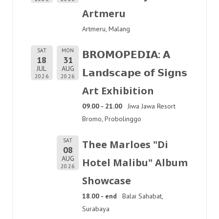
Artmeru
Artmeru, Malang
SAT
MON
𝗕𝗥𝗢𝗠𝗢𝗣𝗘𝗗𝗜𝗔: 𝗔
18
31
JUL
AUG
𝗟𝗮𝗻𝗱𝘀𝗰𝗮𝗽𝗲 𝗼𝗳 𝗦𝗶𝗴𝗻𝘀
2026
2026
Art Exhibition
09.00 - 21.00
Jiwa Jawa Resort
Bromo, Probolinggo
SAT
Thee Marloes "Di
08
AUG
Hotel Malibu" Album
2026
Showcase
18.00 - end
Balai Sahabat,
Surabaya