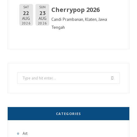
SAT
SUN
Cherrypop 2026
22
23
AUG
AUG
Candi Prambanan, Klaten, Jawa
2026
2026
Tengah
Search
for:
CATEGORIES
Art