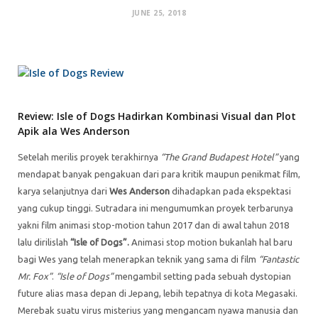
JUNE 25, 2018
Review: Isle of Dogs Hadirkan Kombinasi Visual dan Plot
Apik ala Wes Anderson
Setelah merilis proyek terakhirnya
“The Grand Budapest Hotel”
yang
mendapat banyak pengakuan dari para kritik maupun penikmat film,
karya selanjutnya dari
Wes Anderson
dihadapkan pada ekspektasi
yang cukup tinggi. Sutradara ini mengumumkan proyek terbarunya
yakni film animasi stop-motion tahun 2017 dan di awal tahun 2018
lalu dirilislah
“Isle of Dogs”.
Animasi stop motion bukanlah hal baru
bagi Wes yang telah menerapkan teknik yang sama di film
“Fantastic
Mr. Fox”
.
“Isle of Dogs”
mengambil setting pada sebuah dystopian
future alias masa depan di Jepang, lebih tepatnya di kota Megasaki.
Merebak suatu virus misterius yang mengancam nyawa manusia dan