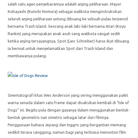
salah satu agen penyebarannya adalah anjing peliharaan. Mayor
Kobayashi (Kunichi Nomura) sebagai walikota menginstruksikan
seluruh anjing peliharaan untung dibuang ke sebuah pulau terpencil
bernama Trash Island. Seorang anak laki-laki bernama Atari (Koyu
Rankin) yang merupakan anak asuh sang walikota sangat sedih
ketika anjing tersayangnya, Spot (Liev Schreiber) harus ikut dibuang.
Ia berniat untuk menyelamatkan Spot dari Trash Island dan
membawanya pulang.
Sinematografi khas Wes Anderson yang sering menggunakan palet
warna senada dalam satu frame dapat disaksikan kembali di “Isle of
Dogs” ini. Begitu pula dengan gayanya dalam menggunakan bentuk-
bentuk geometris nan simetris sebagai latar dari filmnya.
Penggunaan bahasa Jepang dan Inggris yang bergantian memang
sedikit terasa canggung, namun bagi yang terbiasa menonton film