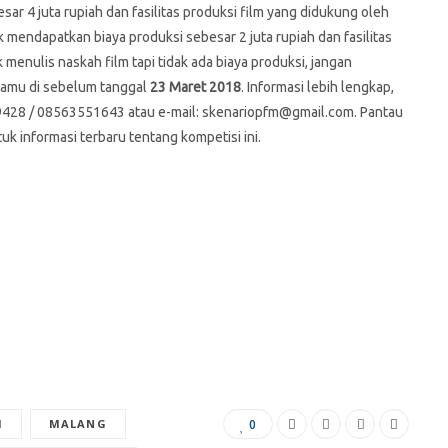
 4 juta rupiah dan fasilitas produksi film yang didukung oleh
ndapatkan biaya produksi sebesar 2 juta rupiah dan fasilitas
k menulis naskah film tapi tidak ada biaya produksi, jangan
yamu di sebelum tanggal
23 Maret 2018
. Informasi lebih lengkap,
89428 / 08563551643 atau e-mail: skenariopfm@gmail.com. Pantau
 informasi terbaru tentang kompetisi ini.
M
MALANG
0