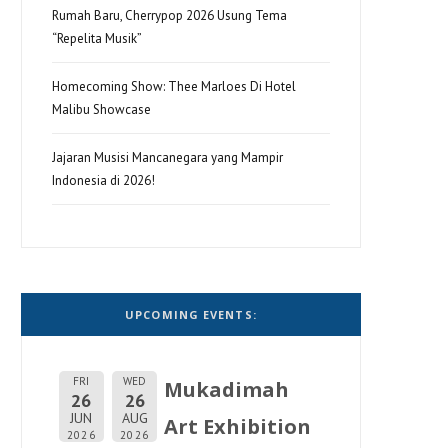
Rumah Baru, Cherrypop 2026 Usung Tema
“Repelita Musik”
Homecoming Show: Thee Marloes Di Hotel
Malibu Showcase
Jajaran Musisi Mancanegara yang Mampir
Indonesia di 2026!
UPCOMING EVENTS:
FRI
WED
Mukadimah
26
26
JUN
AUG
Art Exhibition
2026
2026