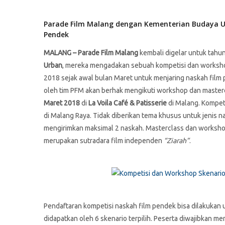
Parade Film Malang dengan Kementerian Budaya U
Pendek
MALANG – Parade Film Malang
kembali digelar untuk tahun
Urban
, mereka mengadakan sebuah kompetisi dan workshop
2018 sejak awal bulan Maret untuk menjaring naskah film
oleh tim PFM akan berhak mengikuti workshop dan masterc
Maret 2018
di
La Voila Café & Patisserie
di Malang. Kompeti
di Malang Raya. Tidak diberikan tema khusus untuk jenis 
mengirimkan maksimal 2 naskah. Masterclass dan workshop 
merupakan sutradara film independen
“Ziarah”
.
Pendaftaran kompetisi naskah film pendek bisa dilakukan 
didapatkan oleh 6 skenario terpilih. Peserta diwajibkan 