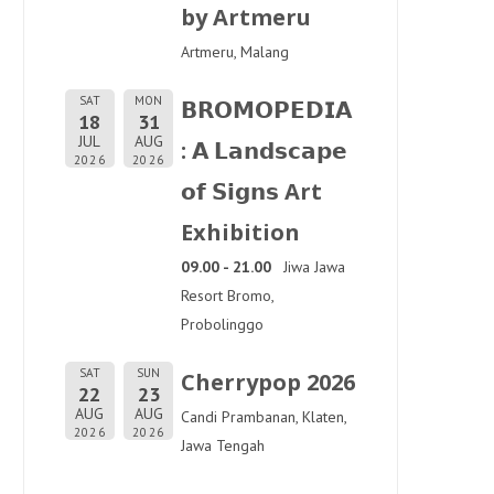
by Artmeru
Artmeru, Malang
SAT
MON
𝗕𝗥𝗢𝗠𝗢𝗣𝗘𝗗𝗜𝗔
18
31
JUL
AUG
: 𝗔 𝗟𝗮𝗻𝗱𝘀𝗰𝗮𝗽𝗲
2026
2026
𝗼𝗳 𝗦𝗶𝗴𝗻𝘀 Art
Exhibition
09.00 - 21.00
Jiwa Jawa
Resort Bromo,
Probolinggo
SAT
SUN
Cherrypop 2026
22
23
AUG
AUG
Candi Prambanan, Klaten,
2026
2026
Jawa Tengah