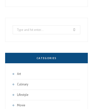
Search
for:
CATEGORIES
Art
Culinary
Lifestyle
Movie