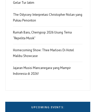
Gelar Tur Jatim
The Odyssey: Interpretasi Christopher Nolan yang
Pukau Penonton
Rumah Baru, Cherrypop 2026 Usung Tema
“Repelita Musik”
Homecoming Show: Thee Marloes Di Hotel
Malibu Showcase
Jajaran Musisi Mancanegara yang Mampir
Indonesia di 2026!
UPCOMING EVENTS: