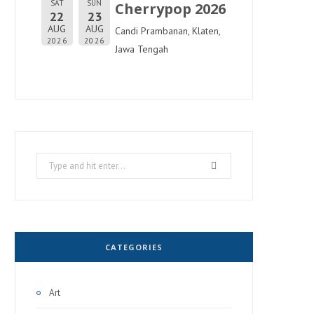
SAT
SUN
Cherrypop 2026
22
23
AUG
AUG
Candi Prambanan, Klaten,
2026
2026
Jawa Tengah
Search
for:
CATEGORIES
Art