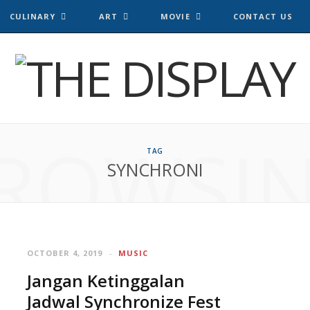
CULINARY
ART
MOVIE
CONTACT US
ROWSI
TAG
SYNCHRONI
OCTOBER 4, 2019
MUSIC
Jangan Ketinggalan
Jadwal Synchronize Fest