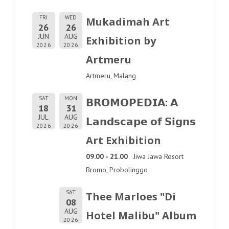
FRI
WED
Mukadimah Art
26
26
JUN
AUG
Exhibition by
2026
2026
Artmeru
Artmeru, Malang
SAT
MON
𝗕𝗥𝗢𝗠𝗢𝗣𝗘𝗗𝗜𝗔: 𝗔
18
31
JUL
AUG
𝗟𝗮𝗻𝗱𝘀𝗰𝗮𝗽𝗲 𝗼𝗳 𝗦𝗶𝗴𝗻𝘀
2026
2026
Art Exhibition
09.00 - 21.00
Jiwa Jawa Resort
Bromo, Probolinggo
SAT
Thee Marloes "Di
08
AUG
Hotel Malibu" Album
2026