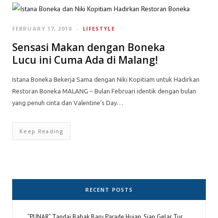
FEBRUARY 17, 2018
LIFESTYLE
Sensasi Makan dengan Boneka
Lucu ini Cuma Ada di Malang!
Istana Boneka Bekerja Sama dengan Niki Kopitiam untuk Hadirkan
Restoran Boneka MALANG – Bulan Februari identik dengan bulan
yang penuh cinta dan Valentine’s Day…
Keep Reading
RECENT POSTS
“PUNAR” Tandai Babak Baru Parade Hujan, Siap Gelar Tur