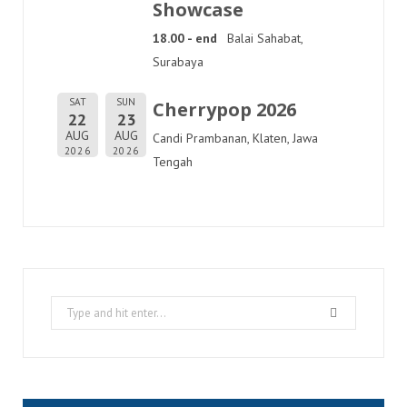
Showcase
18.00 - end
Balai Sahabat,
Surabaya
SAT
SUN
Cherrypop 2026
22
23
AUG
AUG
Candi Prambanan, Klaten, Jawa
2026
2026
Tengah
Search
for: