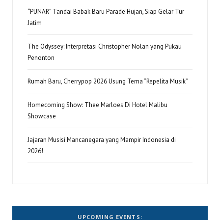
“PUNAR” Tandai Babak Baru Parade Hujan, Siap Gelar Tur
Jatim
The Odyssey: Interpretasi Christopher Nolan yang Pukau
Penonton
Rumah Baru, Cherrypop 2026 Usung Tema “Repelita Musik”
Homecoming Show: Thee Marloes Di Hotel Malibu
Showcase
Jajaran Musisi Mancanegara yang Mampir Indonesia di
2026!
UPCOMING EVENTS: