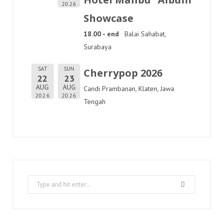
2026
Showcase
18.00 - end
Balai Sahabat,
Surabaya
SAT
SUN
Cherrypop 2026
22
23
AUG
AUG
Candi Prambanan, Klaten, Jawa
2026
2026
Tengah
Search
for: