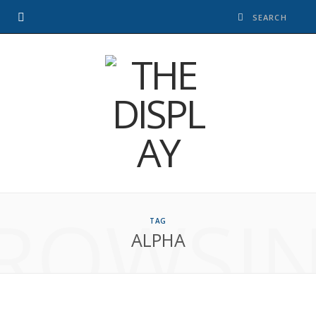
ROWSI
TAG
ALPHA