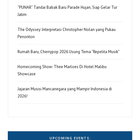
“PUNAR” Tandai Babak Baru Parade Hujan, Siap Gelar Tur
Jatim
The Odyssey: Interpretasi Christopher Nolan yang Pukau
Penonton
Rumah Baru, Cherrypop 2026 Usung Tema “Repelita Musik”
Homecoming Show: Thee Marloes Di Hotel Malibu
Showcase
Jajaran Musisi Mancanegara yang Mampir Indonesia di
2026!
UPCOMING EVENTS: